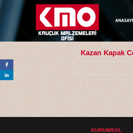
ANASAY
Kazan Kapak Co
KURUMSAL