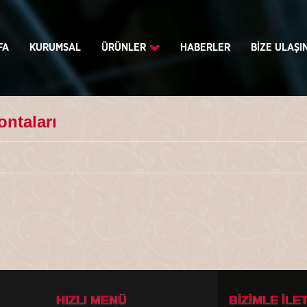
FA
KURUMSAL
ÜRÜNLER
HABERLER
BİZE ULAŞI
ntaları
HIZLI MENÜ
BİZİMLE İLE