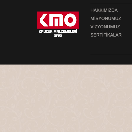
HAKKIMIZDA
MİSYONUMUZ
VİZYONUMUZ
SERTİFİKALAR